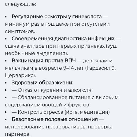
следующие:
Регулярные осмотры у гинеколога
—
минимум раз в год, даже при отсутствии
симптомов.
Своевременная диагностика инфекций
—
сдача анализов при первых признаках (зуд,
необычные выделения).
Вакцинация против ВПЧ
— девочкам и
мальчикам в возрасте 9–14 лет (Гардасил 9,
Церварикс).
Здоровый образ жизни:
— Отказ от курения и алкоголя
— Сбалансированное питание с высоким
содержанием овощей и фруктов
— Контроль стресса (йога, медитация)
Безопасные половые отношения
—
использование презервативов, проверка
партнера.