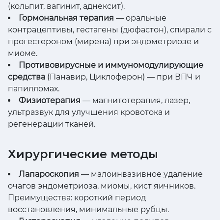
(кольпит, вагинит, аднексит).
Гормональная терапия
— оральные
контрацептивы, гестагены (дюфастон), спирали с
прогестероном (мирена) при эндометриозе и
миоме.
Противовирусные и иммуномодулирующие
средства
(Панавир, Циклоферон) — при ВПЧ и
папилломах.
Физиотерапия
— магнитотерапия, лазер,
ультразвук для улучшения кровотока и
регенерации тканей.
Хирургические методы
Лапароскопия
— малоинвазивное удаление
очагов эндометриоза, миомы, кист яичников.
Преимущества: короткий период
восстановления, минимальные рубцы.