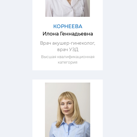
КОРНЕЕВА
Илона Геннадьевна
Врач акушер-гинеколог,
врач УЗД
Высшая квалификационная
категория