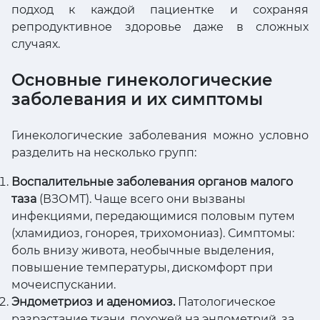
подход к каждой пациентке и сохраняя
репродуктивное здоровье даже в сложных
случаях.
Основные гинекологические
заболевания и их симптомы
Гинекологические заболевания можно условно
разделить на несколько групп:
Воспалительные заболевания органов малого
таза
(ВЗОМТ). Чаще всего они вызваны
инфекциями, передающимися половым путем
(хламидиоз, гонорея, трихомониаз). Симптомы:
боль внизу живота, необычные выделения,
повышение температуры, дискомфорт при
мочеиспускании.
Эндометриоз и аденомиоз.
Патологическое
разрастание ткани, похожей на эндометрий, за