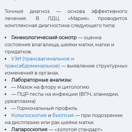
Точный диагноз — основа эффективного
лечения. В ЛДЦ «Мария» проводится
комплексная диагностика следующего типа:
Гинекологический осмотр
— оценка
состояния влагалища, шейки матки, матки и
придатков.
УЗИ (трансвагинальное и
трансабдоминальное)
— выявление структурных
изменений в органах.
Лабораторные анализы:
— Мазок на флору и цитологию
— ПЦР-тесты на инфекции (ВПЧ, хламидии,
уреаплазма)
— Гормональный профиль
Кольпоскопия
и
биопсия
— при подозрении
на дисплазию или рак шейки матки.
Лапароскопия
— «золотой стандарт»