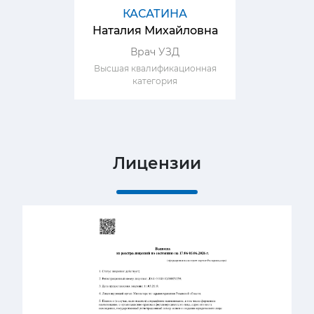
КАСАТИНА
Наталия Михайловна
Врач УЗД
Высшая квалификационная
категория
Лицензии