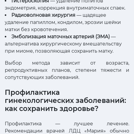
Гистероскопия
— удаление полипов
эндометрия, коррекция внутриматочных спаек.
Радиоволновая хирургия
— щадящее
удаление папиллом, кондилом, эрозии шейки
матки без кровотечения.
Эмболизация маточных артерий (ЭМА)
—
альтернатива хирургическому вмешательству
при миоме, позволяющая сохранить матку.
Выбор метода зависит от возраста,
репродуктивных планов, степени тяжести и
сопутствующих заболеваний.
Профилактика
гинекологических заболеваний:
как сохранить здоровье?
Профилактика — лучшее лечение.
Рекомендации врачей ЛДЦ «Мария» обычно