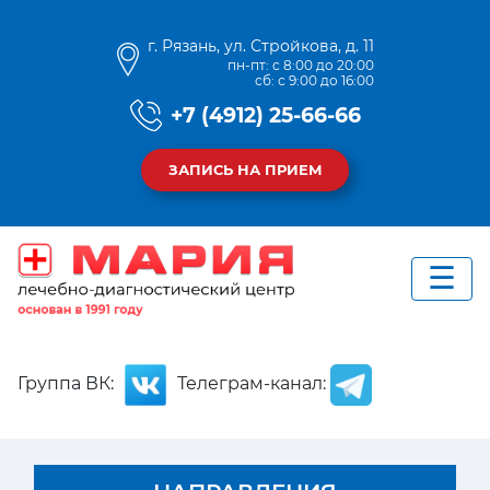
г. Рязань, ул. Стройкова, д. 11
пн-пт: с 8:00 до 20:00
сб: с 9:00 до 16:00
+7 (4912) 25-66-66
ЗАПИСЬ НА ПРИЕМ
Группа ВК:
Телеграм-канал: