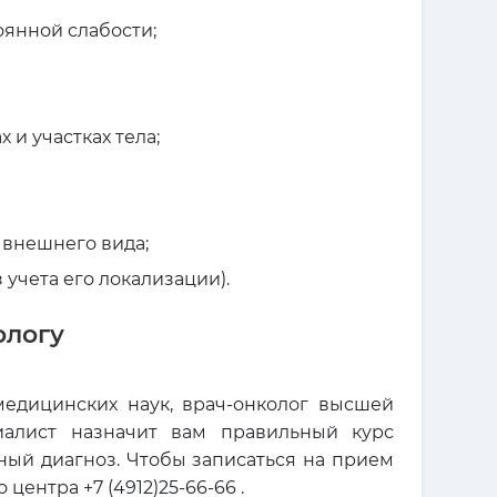
янной слабости;
и участках тела;
 внешнего вида;
 учета его локализации).
ологу
едицинских наук, врач-онколог высшей
иалист назначит вам правильный курс
рный диагноз. Чтобы записаться на прием
центра +7 (4912)25-66-66 .