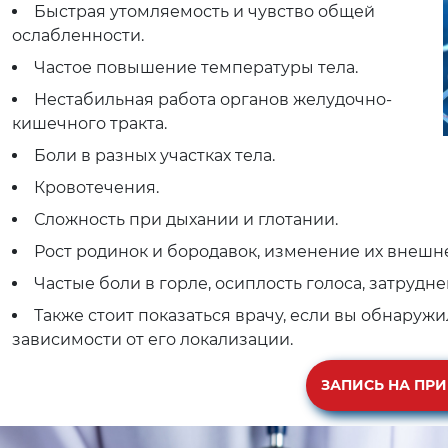
Быстрая утомляемость и чувство общей
ослабленности.
Частое повышение температуры тела.
Нестабильная работа органов желудочно-
кишечного тракта.
Боли в разных участках тела.
Кровотечения.
Сложность при дыхании и глотании.
Рост родинок и бородавок, изменение их внешне
Частые боли в горле, осиплость голоса, затрудне
Также стоит показаться врачу, если вы обнаружи
зависимости от его локализации.
ЗАПИСЬ НА ПР