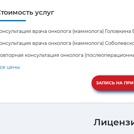
тоимость услуг
онсультация врача онколога (маммолога) Головкина Е.Ю.
онсультация врача онколога (маммолога) Соболевской 
овторная консультация онколога (послеоперационны
се цены
ЗАПИСЬ НА ПР
Лиценз