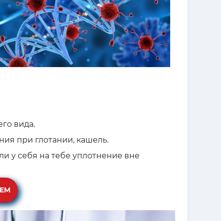
го вида.
ния при глотании, кашель.
ли у себя на тебе уплотнение вне
ИЕМ