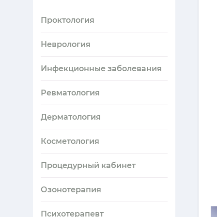
Проктология
Неврология
Инфекционные заболевания
Ревматология
Дерматология
Косметология
Процедурный кабинет
Озонотерапия
Психотерапевт