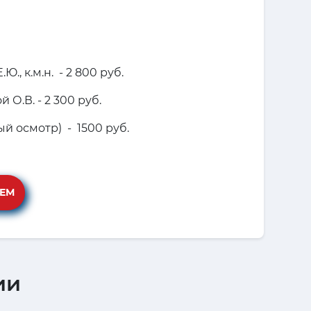
, к.м.н. - 2 800 руб.
О.В. - 2 300 руб.
й осмотр) - 1500 руб.
ИЕМ
ии