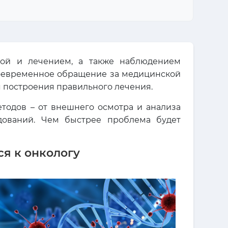
кой и лечением, а также наблюдением
воевременное обращение за медицинской
 построения правильного лечения.
тодов – от внешнего осмотра и анализа
дований. Чем быстрее проблема будет
я к онкологу