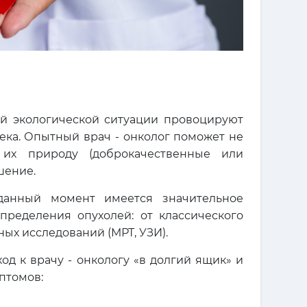
ой экологической ситуации провоцируют
ка. Опытный врач - онколог поможет не
 их природу (доброкачественные или
шение.
данный момент имеется значительное
пределения опухолей: от классического
ых исследований (МРТ, УЗИ).
од к врачу - онкологу «в долгий ящик» и
птомов: