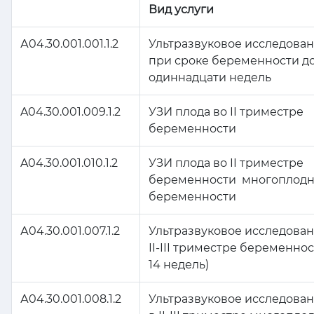
Вид услуги
А04.30.001.001.1.2
Ультразвуковое исследован
при сроке беременности д
одиннадцати недель
A04.30.001.009.1.2
УЗИ плода во II триместре
беременности
A04.30.001.010.1.2
УЗИ плода во II триместре
беременности многоплод
беременности
А04.30.001.007.1.2
Ультразвуковое исследован
II-III триместре беременнос
14 недель)
А04.30.001.008.1.2
Ультразвуковое исследова