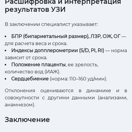
Расшифровка и интерпретация
результатов УЗИ
В заключении специалист указывает:
БПР (бипариетальный размер), ЛЗР, ОЖ, ОГ
—
для расчета веса и срока.
Индексы допплерометрии (S/D, PI, RI)
— норма
зависит от срока.
Положение плаценты
, ее зрелость,
количество вод (ИАЖ).
Сердцебиение
(норма: 110–160 уд/мин).
Отклонения оцениваются в динамике и в
совокупности с другими данными (анализами,
анамнезом).
Заключение