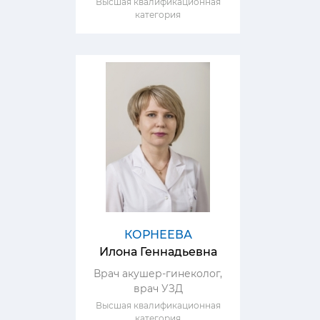
Высшая квалификационная
категория
КОРНЕЕВА
Илона Геннадьевна
Врач акушер-гинеколог,
врач УЗД
Высшая квалификационная
категория