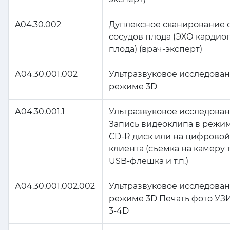
A04.30.002
Дуплексное сканирование 
сосудов плода (ЭХО кардио
плода) (врач-эксперт)
А04.30.001.002
Ультразвуковое исследован
режиме 3D
А04.30.001.1
Ультразвуковое исследован
Запись видеоклипа в режим
СD-R диск или на цифровой
клиента (съемка на камеру 
USB-флешка и т.п.)
А04.30.001.002.002
Ультразвуковое исследован
режиме 3D Печать фото УЗ
3-4D