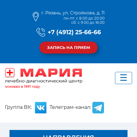
г. Рязань, ул. Стройкова, д. 11
пн-пт: с 8:00 до 20:00
сб: с 9:00 до 16:00
+7 (4912) 25-66-66
ЗАПИСЬ НА ПРИЕМ
Группа ВК:
Телеграм-канал: