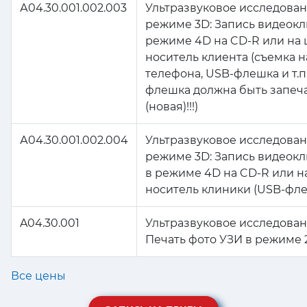
А04.30.001.002.003
Ультразвуковое исследован
режиме 3D: Запись видеокл
режиме 4D на CD-R или на
носитель клиента (съемка н
телефона, USB-флешка и т.п
флешка должна быть запеч
(новая)!!!)
А04.30.001.002.004
Ультразвуковое исследован
режиме 3D: Запись видеокл
в режиме 4D на CD-R или 
носитель клиники (USB-флеш
A04.30.001
Ультразвуковое исследован
Печать фото УЗИ в режиме 
Все цены