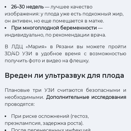
26–30 недель
— лучшее качество
изображения: у плода уже есть подкожный жир,
он активен, но еще помещается в матке.
При многоплодной беременности
—
индивидуально, по рекомендации врача.
В ЛДЦ «Мария» в Рязани вы можете пройти
3D/4D УЗИ в удобное время с возможностью
получить фото и видео на флешку.
Вреден ли ультразвук для плода
Плановые три УЗИ считаются безопасными и
необходимыми.
Дополнительные исследования
проводятся:
При риске осложнений (гестоз,
преэклампсия, задержка роста).
После перенесенных инфекций.