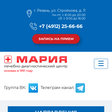
г. Рязань, ул. Стройкова, д. 11
пн-пт: с 8:00 до 20:00
сб: с 9:00 до 16:00
+7 (4912) 25-66-66
ЗАПИСЬ НА ПРИЕМ
Группа ВК:
Телеграм-канал: