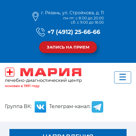
г. Рязань, ул. Стройкова, д. 11
пн-пт: с 8:00 до 20:00
сб: с 9:00 до 16:00
+7 (4912) 25-66-66
ЗАПИСЬ НА ПРИЕМ
Группа ВК:
Телеграм-канал: