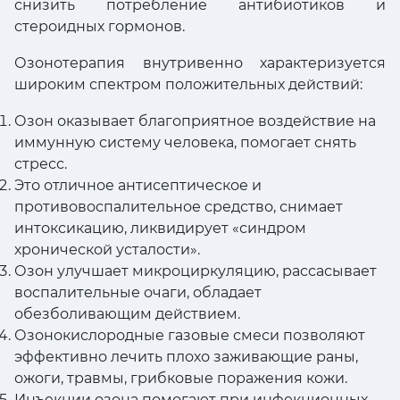
снизить потребление антибиотиков и
стероидных гормонов.
Озонотерапия внутривенно характеризуется
широким спектром положительных действий:
Озон оказывает благоприятное воздействие на
иммунную систему человека, помогает снять
стресс.
Это отличное антисептическое и
противовоспалительное средство, снимает
интоксикацию, ликвидирует «синдром
хронической усталости».
Озон улучшает микроциркуляцию, рассасывает
воспалительные очаги, обладает
обезболивающим действием.
Озонокислородные газовые смеси позволяют
эффективно лечить плохо заживающие раны,
ожоги, травмы, грибковые поражения кожи.
Инъекции озона помогают при инфекционных