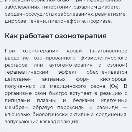
заболеваниях, гипертонии, сахарном диабете,
сердечнососудистых заболеваниях, ревматизме,
циррозе печени, пиелонефрите, псориазе.
Как работает озонотерапия
При озонотерапии крови (внутривенное
введение озонированного физиологического
раствора или аутогемотерапия с озоном)
терапевтический эффект обеспечивается
действием активных форм кислорода,
полученных из медицинского озона (O₃). В
организме озон быстро вступает в реакцию с
липидами плазмы и белками клеточных
мембран, образуя пероксиды и озониды —
ключевые биологически активные соединения,
запускающие каскад реакций.