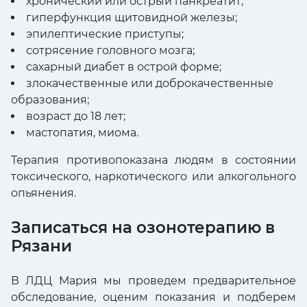
хронический или острый панкреатит;
гиперфункция щитовидной железы;
эпилептические приступы;
сотрясение головного мозга;
сахарный диабет в острой форме;
злокачественные или доброкачественные
образования;
возраст до 18 лет;
мастопатия, миома.
Терапия противопоказана людям в состоянии
токсического, наркотического или алкогольного
опьянения.
Записаться на озонотерапию в
Рязани
В ЛДЦ Мария мы проведем предварительное
обследование, оценим показания и подберем