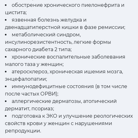
обострение хронического пиелонефрита и
цистита;
язвенная болезнь желудка и
двенадцатиперстной кишки в фазе ремиссии;
метаболический синдром,
инсулинорезистентность, легкие формы
сахарного диабета 2 типа;
хронические воспалительные заболевания
малого таза у женщин;
атеросклероз, хроническая ишемия мозга,
энцефалопатии;
иммунодефицитные состояния (в том числе
после частых ОРВИ);
аллергические дерматозы, атопический
дерматит, псориаз;
подготовка к ЭКО и улучшение реологических
свойств крови у женщин с нарушениями
репродукции.