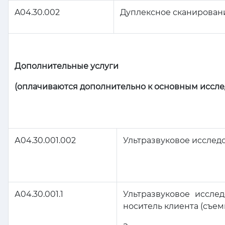
A04.30.002
Дуплексное сканировани
Дополнительные услуги
(оплачиваются дополнительно к основным иссл
А04.30.001.002
Ультразвуковое исслед
А04.30.001.1
Ультразвуковое иссл
носитель клиента (съемк