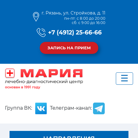
г. Рязань, ул. Стройкова, д. 11
пн-пт: с 8:00 до 20:00
сб: с 9:00 до 16:00
+7 (4912) 25-66-66
ЗАПИСЬ НА ПРИЕМ
Группа ВК:
Телеграм-канал: