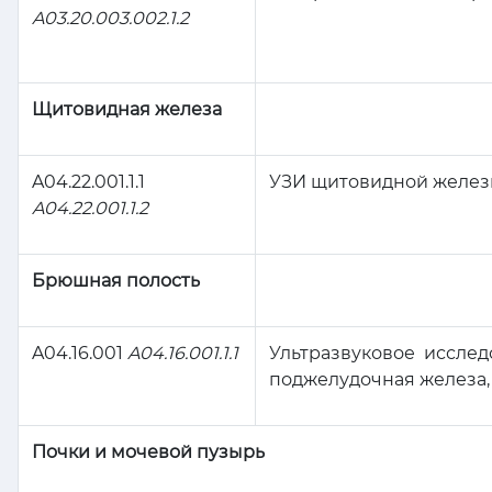
A03.20.003.002.1.2
Щитовидная железа
A04.22.001.1.1
УЗИ щитовидной желез
A04.22.001.1.2
Брюшная полость
A04.16.001
A04.16.001.1.1
Ультразвуковое иссле
поджелудочная железа,
Почки и мочевой пузырь