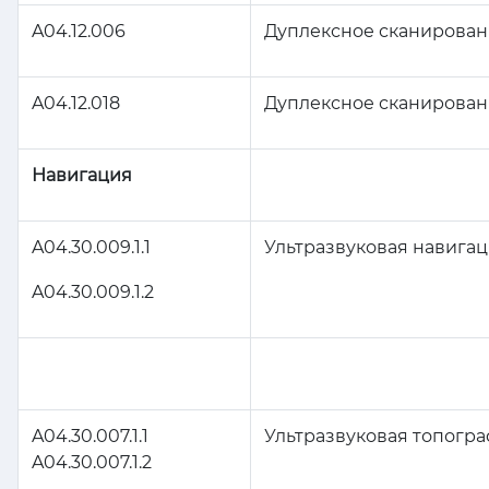
A04.12.006
Дуплексное сканировани
A04.12.018
Дуплексное сканирован
Навигация
A04.30.009.1.1
Ультразвуковая навига
A04.30.009.1.2
A04.30.007.1.1
Ультразвуковая топогр
A04.30.007.1.2