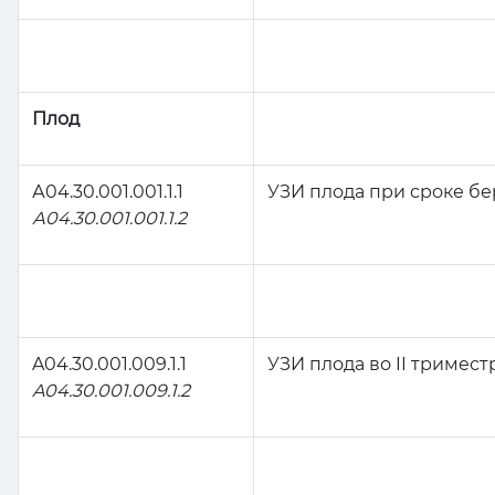
Плод
А04.30.001.001.1.1
УЗИ плода при сроке б
А04.30.001.001.1.2
A04.30.001.009.1.1
УЗИ плода во II тримес
A04.30.001.009.1.2