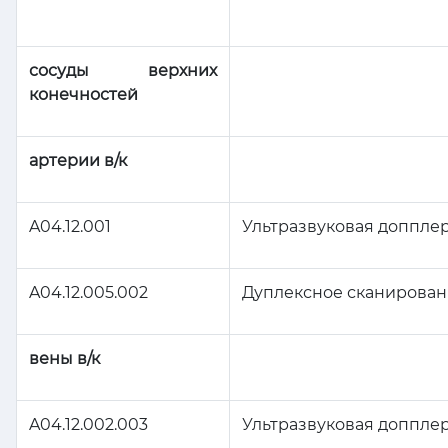
сосуды верхних
конечностей
артерии в/к
A04.12.001
Ультразвуковая доппле
A04.12.005.002
Дуплексное сканирован
вены в/к
A04.12.002.003
Ультразвуковая доппле