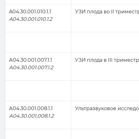
A04.30.001.010.1.1
УЗИ плода во II триме
A04.30.001.010.1.2
А04.30.001.007.1.1
УЗИ плода в III тримес
А04.30.001.007.1.2
А04.30.001.008.1.1
Ультразвуковое исследо
А04.30.001.008.1.2