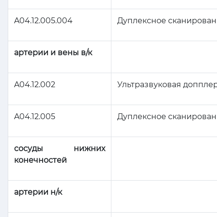
A04.12.005.004
Дуплексное сканирован
артерии и вены в/к
A04.12.002
Ультразвуковая допплер
A04.12.005
Дуплексное сканировани
сосуды нижних
конечностей
артерии н/к