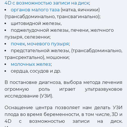
4D с возможностью записи на диск
;
органов малого таза
(матка, яичники)
(трансабдоминально, трансвагинально);
щитовидной железы,
поджелудочной железы, печени, желчного
пузыря, селезенки;
почек
,
мочевого пузыря
;
предстательной железы, (трансабдоминально,
трансректально), мошонки;
молочных желез
;
сердца, сосудов и др.
В постановке диагноза, выбора метода лечения
огромную роль играет ультразвуковое
исследование (УЗИ).
Оснащение центра позволяет нам делать УЗИ
плода во время беременности, в том числе, 3D и
4D с возможностью записи на диск.