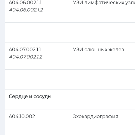
A04.06.002.1.1
УЗИ лимфатических узло
A04.06.002.1.2
A04.07.002.1.1
УЗИ слюнных желез
A04.07.002.1.2
Сердце и сосуды
A04.10.002
Эхокардиография