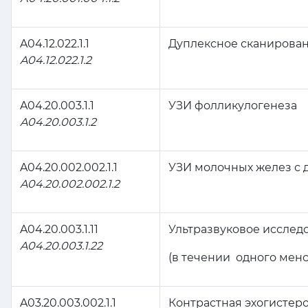
A04.12.022.1.1
Дуплексное сканирован
A04.12.022.1.2
A04.20.003.1.1
УЗИ фолликулогенеза
A04.20.003.1.2
A04.20.002.002.1.1
УЗИ молочных желез с
A04.20.002.002.1.2
A04.20.003.1.11
Ультразвуковое исслед
A04.20.003.1.22
(в течении одного менс
A03.20.003.002.1.1
Контрастная эхогистер