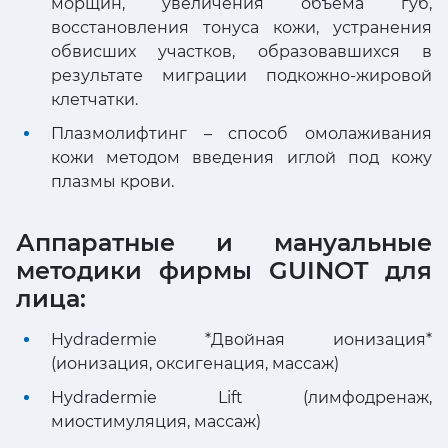
морщин, увеличения объема губ,
восстановления тонуса кожи, устранения
обвисших участков, образовавшихся в
результате миграции подкожно-жировой
клетчатки.
Плазмолифтинг – способ омолаживания
кожи методом введения иглой под кожу
плазмы крови.
Аппаратные и мануальные
методики фирмы GUINOT для
лица:
Hydradermie *Двойная ионизация*
(ионизация, оксигенация, массаж)
Hydradermie Lift (лимфодренаж,
миостимуляция, массаж)