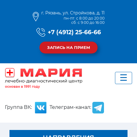
г. Рязань, ул. Стройкова, д. 11
пн-пт: с 8:00 до 20:00
сб: с 9:00 до 16:00
+7 (4912) 25-66-66
ЗАПИСЬ НА ПРИЕМ
Группа ВК:
Телеграм-канал: